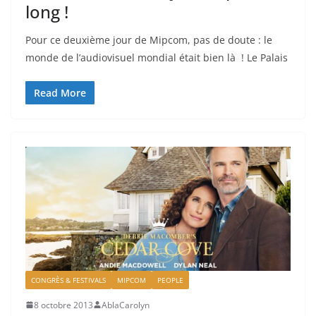
long !
Pour ce deuxième jour de Mipcom, pas de doute : le
monde de l’audiovisuel mondial était bien là ! Le Palais
Read More
CONGRÈS & FESTIVALS
MIPCOM
PEOPLE
8 octobre 2013
AblaCarolyn