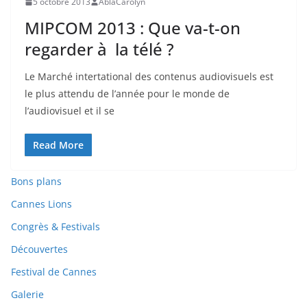
5 octobre 2013
AblaCarolyn
MIPCOM 2013 : Que va-t-on
regarder à la télé ?
Le Marché intertational des contenus audiovisuels est
le plus attendu de l’année pour le monde de
l’audiovisuel et il se
Read More
Bons plans
Cannes Lions
Congrès & Festivals
Découvertes
Festival de Cannes
Galerie