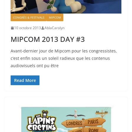
CONGRÈS & FESTIVALS
MIPCOM
10 octobre 2013
AblaCarolyn
MIPCOM 2013 DAY #3
Avant-dernier jour de Mipcom pour les congressistes,
c’est enfin sous un soleil radieux que les contenus
audiovisuels ont pu être
Read More