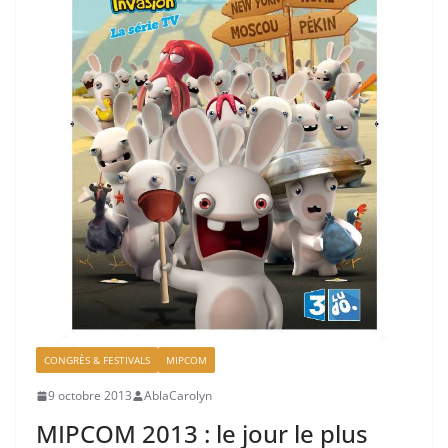
CONGRÈS & FESTIVALS
MIPCOM
9 octobre 2013
AblaCarolyn
MIPCOM 2013 : le jour le plus