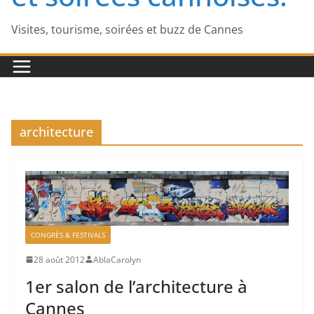
Visites, tourisme, soirées et buzz de Cannes
architecture
CONGRÈS & FESTIVALS
28 août 2012
AblaCarolyn
1er salon de l’architecture à
Cannes