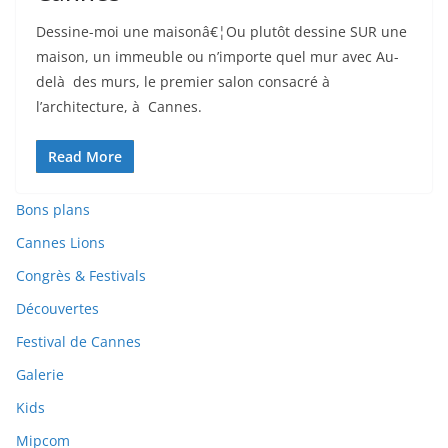
Dessine-moi une maisonâ€¦Ou plutôt dessine SUR une
maison, un immeuble ou n’importe quel mur avec Au-
delà des murs, le premier salon consacré à
l’architecture, à Cannes.
Read More
Bons plans
Cannes Lions
Congrès & Festivals
Découvertes
Festival de Cannes
Galerie
Kids
Mipcom