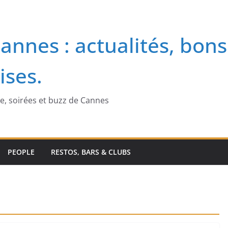
annes : actualités, bons
ises.
me, soirées et buzz de Cannes
PEOPLE
RESTOS, BARS & CLUBS