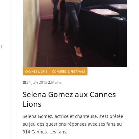
s
nt
CANNES LIONS
CONGRÈS & FESTIVALS
24 juin 2012
Marie
Selena Gomez aux Cannes
Lions
Selena Gomez, actrice et chanteuse, s’est prêtée
au jeu des questions réponses avec ses fans au
314 Cannes. Les fans,