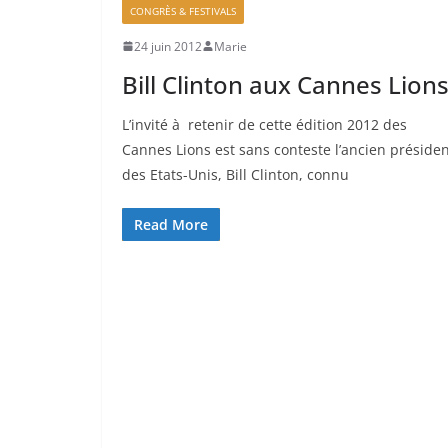
CONGRÈS & FESTIVALS
24 juin 2012
Marie
Bill Clinton aux Cannes Lion
L’invité à retenir de cette édition 2012 des
Cannes Lions est sans conteste l’ancien préside
des Etats-Unis, Bill Clinton, connu
Read More