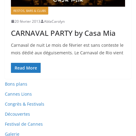
RESTOS, BARS & CLUBS
20 février 2013
AblaCarolyn
CARNAVAL PARTY by Casa Mia
Carnaval de nuit Le mois de février est sans conteste le
mois dédié aux déguisements. Le Carnaval de Rio vient
Read More
Bons plans
Cannes Lions
Congrès & Festivals
Découvertes
Festival de Cannes
Galerie