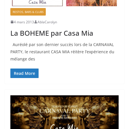
RESTOS, BARS & CLUBS
4 mars 2013
AblaCarolyn
La BOHEME par Casa Mia
Auréolé par son dernier succès lors de la CARNAVAL
PARTY, le restaurant CASA MIA réitère l’expérience du
mélange des
Read More