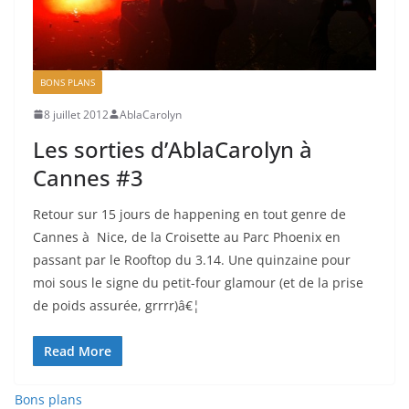
BONS PLANS
8 juillet 2012
AblaCarolyn
Les sorties d’AblaCarolyn à
Cannes #3
Retour sur 15 jours de happening en tout genre de
Cannes à Nice, de la Croisette au Parc Phoenix en
passant par le Rooftop du 3.14. Une quinzaine pour
moi sous le signe du petit-four glamour (et de la prise
de poids assurée, grrrr)â€¦
Read More
Bons plans