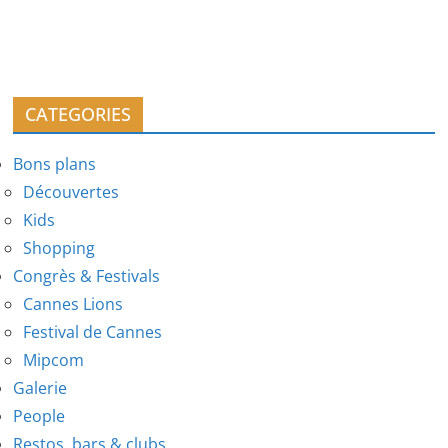
CATEGORIES
Bons plans
Découvertes
Kids
Shopping
Congrès & Festivals
Cannes Lions
Festival de Cannes
Mipcom
Galerie
People
Restos, bars & clubs