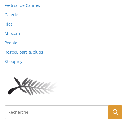
Festival de Cannes
Galerie
Kids
Mipcom
People
Restos, bars & clubs
Shopping