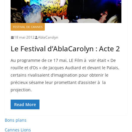
FESTIVAL DE CANNES
18 mai 2012
AblaCarolyn
Le Festival d’AblaCarolyn : Acte 2
Au programme de ce 17 mai, LE Film à voir était « De
rouille et d’Os » de Jacques Audiard et devant le Palais,
certains rivalisaient d’imagination pour obtenir le
précieux sésame leur promettant d’assister à la
projection.
Read More
Bons plans
Cannes Lions