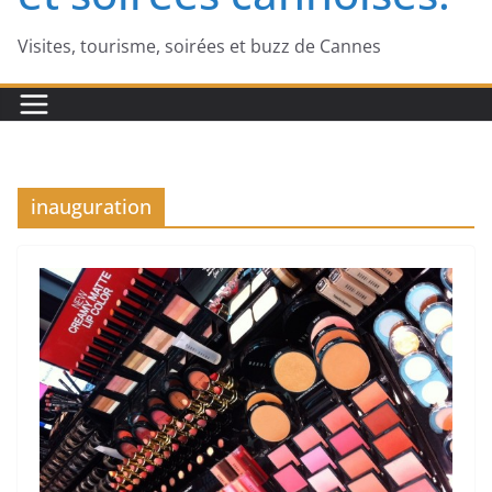
Visites, tourisme, soirées et buzz de Cannes
inauguration