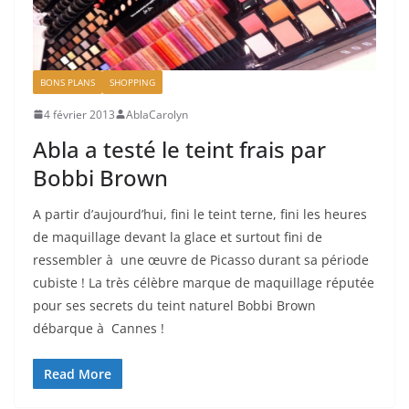
BONS PLANS
SHOPPING
4 février 2013
AblaCarolyn
Abla a testé le teint frais par
Bobbi Brown
A partir d’aujourd’hui, fini le teint terne, fini les heures
de maquillage devant la glace et surtout fini de
ressembler à une œuvre de Picasso durant sa période
cubiste ! La très célèbre marque de maquillage réputée
pour ses secrets du teint naturel Bobbi Brown
débarque à Cannes !
Read More