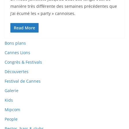
manière très différente des semaines précédentes que
j’ai écumé les « party » cannoises.
Read More
Bons plans
Cannes Lions
Congrès & Festivals
Découvertes
Festival de Cannes
Galerie
Kids
Mipcom
People
Restos, bars & clubs