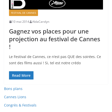
FESTIVAL DE CANNES
10 mai 2014
AblaCarolyn
Gagnez vos places pour une
projection au festival de Cannes
!
Le Festival de Cannes, ce n’est pas QUE des soirées. Ce
sont des films aussi ! Si, tel est notre crédo
Read More
Bons plans
Cannes Lions
Congrès & Festivals