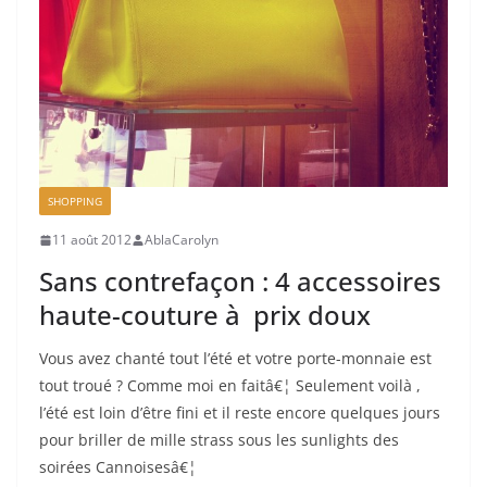
SHOPPING
11 août 2012
AblaCarolyn
Sans contrefaçon : 4 accessoires
haute-couture à prix doux
Vous avez chanté tout l’été et votre porte-monnaie est
tout troué ? Comme moi en faitâ€¦ Seulement voilà ,
l’été est loin d’être fini et il reste encore quelques jours
pour briller de mille strass sous les sunlights des
soirées Cannoisesâ€¦