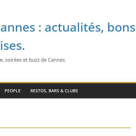
annes : actualités, bons
ises.
me, soirées et buzz de Cannes
PEOPLE
RESTOS, BARS & CLUBS