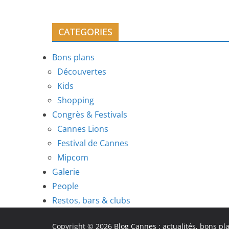
CATEGORIES
Bons plans
Découvertes
Kids
Shopping
Congrès & Festivals
Cannes Lions
Festival de Cannes
Mipcom
Galerie
People
Restos, bars & clubs
Copyright © 2026
Blog Cannes : actualités, bons pl