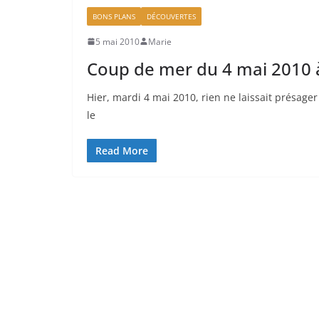
BONS PLANS
DÉCOUVERTES
5 mai 2010
Marie
Coup de mer du 4 mai 2010
Hier, mardi 4 mai 2010, rien ne laissait présage
le
Read More