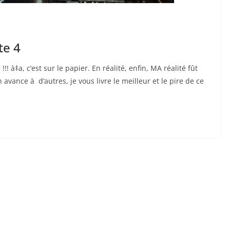
te 4
!! à‡a, c’est sur le papier. En réalité, enfin, MA réalité fût
 avance à d’autres, je vous livre le meilleur et le pire de ce