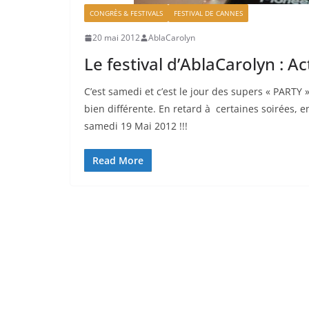
CONGRÈS & FESTIVALS
FESTIVAL DE CANNES
20 mai 2012
AblaCarolyn
Le festival d’AblaCarolyn : Ac
C’est samedi et c’est le jour des supers « PARTY » !
bien différente. En retard à certaines soirées, en
samedi 19 Mai 2012 !!!
Read More