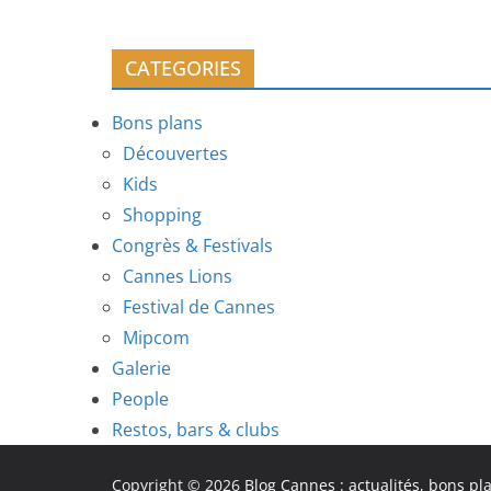
CATEGORIES
Bons plans
Découvertes
Kids
Shopping
Congrès & Festivals
Cannes Lions
Festival de Cannes
Mipcom
Galerie
People
Restos, bars & clubs
Copyright © 2026
Blog Cannes : actualités, bons pl