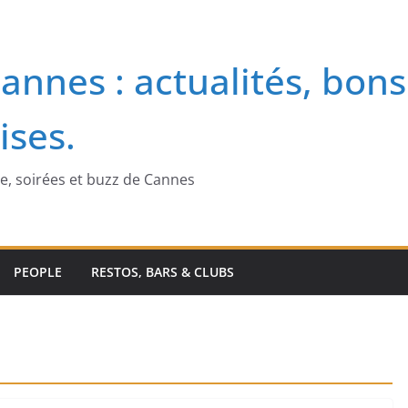
annes : actualités, bons
ises.
me, soirées et buzz de Cannes
PEOPLE
RESTOS, BARS & CLUBS