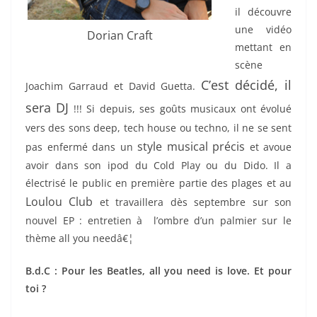
il découvre
une vidéo
Dorian Craft
mettant en
scène
C’est décidé, il
Joachim Garraud et David Guetta.
sera DJ
!!! Si depuis, ses goûts musicaux ont évolué
vers des sons deep, tech house ou techno, il ne se sent
style musical précis
pas enfermé dans un
et avoue
avoir dans son ipod du Cold Play ou du Dido. Il a
électrisé le public en première partie des plages et au
Loulou Club
et travaillera dès septembre sur son
nouvel EP : entretien à l’ombre d’un palmier sur le
thème all you needâ€¦
B.d.C : Pour les Beatles, all you need is love. Et pour
toi ?