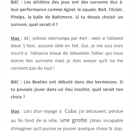
BdC : Les athlètes des jeux ont des surnoms dus à
leur performance comme Agnel, le squale, Bolt, l’éclair,
Phelps, la balle de Baltimore. Si tu devais choisir un
surnom, quel serait-il ?
Max
: â€¦ (
silence interrompu par Karl : mais si l’alliance
bleue !
) Non, aucune idée en fait. Oui, je me suis bien
inscrit à l’Alliance bleue de Sébastien Tellier qui nous
donne des surnoms mais je dois avouer qu’il ne me
convient pas du tout !
BdC : Les Beatles ont débuté dans des kermesses. Si
tu pouvais jouer dans un lieu insolite, quel serait ton
choix ?
Cuba
Max
: Lors d’un voyage à
, j’ai découvert, perdue
une grotte
au fin fond de la ville,
. J’étais incapable
d’imaginer qu’il puisse se passer quelque chose là -bas.