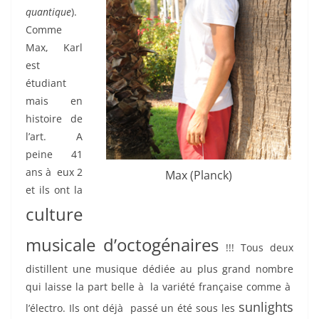
quantique
).
Comme
Max, Karl
est
étudiant
mais en
histoire de
l’art. A
peine 41
ans à eux 2
Max (Planck)
et ils ont la
culture
musicale d’octogénaires
!!! Tous deux
distillent une musique dédiée au plus grand nombre
qui laisse la part belle à la variété française comme à
sunlights
l’électro. Ils ont déjà passé un été sous les