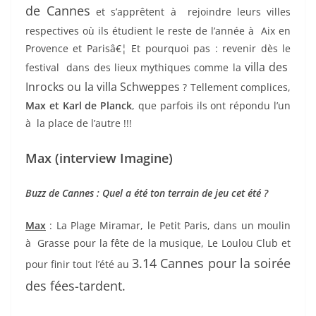
de Cannes
et s’apprêtent à rejoindre leurs villes
respectives où ils étudient le reste de l’année à Aix en
Provence et Parisâ€¦ Et pourquoi pas : revenir dès le
villa des
festival dans des lieux mythiques comme la
Inrocks ou la villa Schweppes
? Tellement complices,
Max et Karl de Planck
, que parfois ils ont répondu l’un
à la place de l’autre !!!
Max (interview Imagine)
Buzz de Cannes : Quel a été ton terrain de jeu cet été ?
Max
: La Plage Miramar, le Petit Paris, dans un moulin
à Grasse pour la fête de la musique, Le Loulou Club et
3.14 Cannes pour la soirée
pour finir tout l’été au
des fées-tardent.