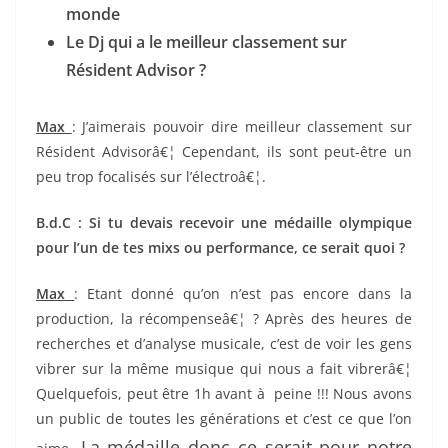
monde
Le Dj qui a le meilleur classement sur
Résident Advisor ?
Max
: J’aimerais pouvoir dire meilleur classement sur
Résident Advisorâ€¦ Cependant, ils sont peut-être un
peu trop focalisés sur l’électroâ€¦.
B.d.C : Si tu devais recevoir une médaille olympique
pour l’un de tes mixs ou performance, ce serait quoi ?
Max
: Etant donné qu’on n’est pas encore dans la
production, la récompenseâ€¦ ? Après des heures de
recherches et d’analyse musicale, c’est de voir les gens
vibrer sur la même musique qui nous a fait vibrerâ€¦
Quelquefois, peut être 1h avant à peine !!! Nous avons
un public de toutes les générations et c’est ce que l’on
La médaille donc ce serait pour notre