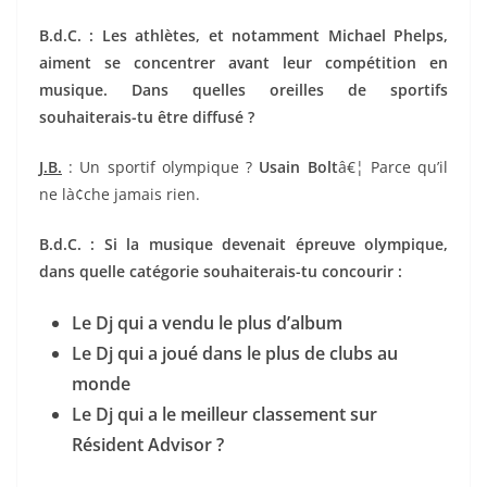
B.d.C. : Les athlètes, et notamment Michael Phelps,
aiment se concentrer avant leur compétition en
musique. Dans quelles oreilles de sportifs
souhaiterais-tu être diffusé ?
J.B.
: Un sportif olympique ?
Usain Bolt
â€¦ Parce qu’il
ne là¢che jamais rien.
B.d.C. : Si la musique devenait épreuve olympique,
dans quelle catégorie souhaiterais-tu concourir :
Le Dj qui a vendu le plus d’album
Le Dj qui a joué dans le plus de clubs au
monde
Le Dj qui a le meilleur classement sur
Résident Advisor ?