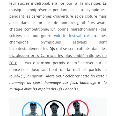
leur succès indétrônable à ce jour, à la musique. La
musique omniprésente pendant les jeux olympiques,
pendant les cérémonies d’ouverture et de clôture mais
aussi dans les oreilles de nombreu
x
athlètes avant
chaque compétitionâ€¦En bonne marathonienne (des
soirées en tout genre
voir le festival d’Abla
), mes
champions olympiques estivaux sont
incontestablement les
Djs
qui se sont exhibés dans les
établissements Cannois
les plus emblématiques de
l’été
! Ceux qui m’ont permis de m’électriser sur le
dance-floor jusqu’au bout de la nuit et parfois le
jourâ€¦Quel sprint ! Alors pour célébrer cette fin d’été
:
hommage au sport, hommage aux jeux, hommage à la
musique avec les espoirs des Djs Cannois
!