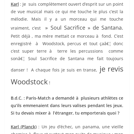
Karl
: Je suis complètement ouvert d’esprit sur un point
de vue musical mais ce qui me touche le plus c’est la
mélodie. Mais il y a un morceau qui me touche
» Soul Sacrifice » de Santana.
vraiment, c’est
Petit déjà , ma mère mettait ce morceau à fond. C’est
enregistré à Woodstock, percus et tout çaâ€¦ donc
c’est super terre à terre les percussions comme
sonâ€¦ Soul Sacrifice de Santana me fait toujours
je revis
danser ! A chaque fois je suis en transe,
Woodstock
!
B.d.C. : Paris-Match a demandé à plusieurs athlètes ce
qu’ils emmenaient dans leurs valises pendant les jeux.
Si tu devais mixer à l’étranger, tu emporterais quoi ?
Karl (Planck)
: Un jeu d’échec, un panama, une vieille