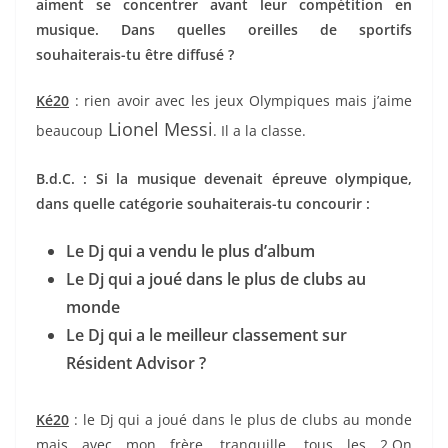
aiment se concentrer avant leur compétition en
musique. Dans quelles oreilles de sportifs
souhaiterais-tu être diffusé ?
Ké20
: rien avoir avec les jeux Olympiques mais j’aime
Lionel Messi
beaucoup
. Il a la classe.
B.d.C. : Si la musique devenait épreuve olympique,
dans quelle catégorie souhaiterais-tu concourir :
Le Dj qui a vendu le plus d’album
Le Dj qui a joué dans le plus de clubs au
monde
Le Dj qui a le meilleur classement sur
Résident Advisor ?
Ké20
: le Dj qui a joué dans le plus de clubs au monde
mais avec mon frère, tranquille, tous les 2.On