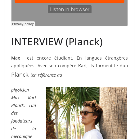
INTERVIEW (Planck)
Max
est encore étudiant. En langues étrangères
appliquées. Avec son compère
Karl
, ils forment le duo
Planck
, (
en référence au
physicien
Max Karl
Planck, l’un
des
fondateurs
de la
mécanique