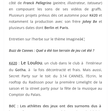
côté de
Franck Pellegrino
(
peintre, illustrateur, tatoueur
)
en composant les sons de ses vidéos de graffs.
Plusieurs projets prévus dès cet automne pour
Ké20
et
notamment la production avec son frère
Johny Be
et
plusieurs dates dont
Berlin et Paris
.
Entretien sur l’herbe sur le thème Imagineâ€¦
Buzz de Cannes : Quel a été ton terrain de jeu cet été ?
Le Loulou
Ké20
:
, un club dans le club à l’intérieur
du
Gotha
, à la fois décontracté et frais. Mais aussi,
Secret Party sur le toit du 3.14 CANNES, l’Ecrin, le
rooftop du Radisson pour la première Limelight de la
saison et la street party pour la fête de la musique au
Comptoir du Palais.
BdC : Les athlètes des jeux ont des surnoms dus à