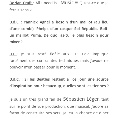
Music
Dorian Craft
: All I need is..
!!! Qu’est-ce que je
ferais sans ?!!
B.d.C : Yannick Agnel a besoin d’un maillot (au lieu
d’une combi), Phelps d’un casque Sol Républic, Bolt,
un maillot Puma. De quoi as-tu le plus besoin pour
mixer ?
D.C.
: Je suis resté fidèle aux CD. Cela implique
forcément des contraintes techniques mais j’avoue ne
pouvoir m’en passer pour le moment.
B.d.C. : Si les Beatles restent à ce jour une source
d’inspiration pour beaucoup, quelles sont les tiennes ?
Sébastien Léger
Je suis un très grand fan de
, tant
sur le point de vue production, que musical. J’adore sa
façon de construire ses sets. J’ai eu la chance de diner