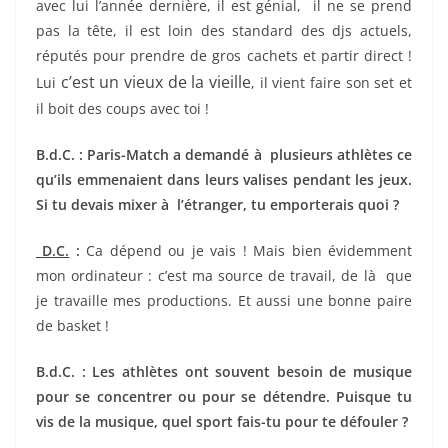
avec lui l’année dernière, il est génial, il ne se prend
pas la tête, il est loin des standard des djs actuels,
réputés pour prendre de gros cachets et partir direct !
c’est un vieux de la vieille
Lui
, il vient faire son set et
il boit des coups avec toi !
B.d.C. : Paris-Match a demandé à plusieurs athlètes ce
qu’ils emmenaient dans leurs valises pendant les jeux.
Si tu devais mixer à l’étranger, tu emporterais quoi ?
D.C.
:
Ca dépend ou je vais ! Mais bien évidemment
mon ordinateur : c’est ma source de travail, de là que
je travaille mes productions. Et aussi une bonne paire
de basket !
B.d.C. : Les athlètes ont souvent besoin de musique
pour se concentrer ou pour se détendre. Puisque tu
vis de la musique, quel sport fais-tu pour te défouler ?