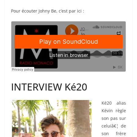
Pour écouter Johny Be, c’est par ici :
INTERVIEW Ké20
Ké20 alias
Kévin règle
son pas sur
celuiâ€¦ de
son frère