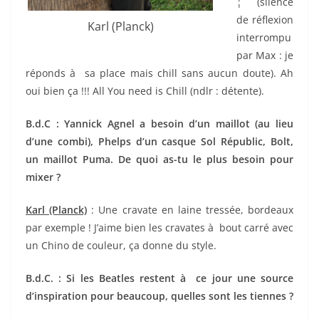
¦ (silence
de réflexion
Karl (Planck)
interrompu
par Max : je
réponds à sa place mais chill sans aucun doute). Ah
oui bien ça !!! All You need is Chill (ndlr : détente).
B.d.C : Yannick Agnel a besoin d’un maillot (au lieu
d’une combi), Phelps d’un casque Sol Républic, Bolt,
un maillot Puma. De quoi as-tu le plus besoin pour
mixer ?
Karl (Planck)
: Une cravate en laine tressée, bordeaux
par exemple ! J’aime bien les cravates à bout carré avec
un Chino de couleur, ça donne du style.
B.d.C. : Si les Beatles restent à ce jour une source
d’inspiration pour beaucoup, quelles sont les tiennes ?