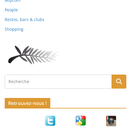
Mipcom
People
Restos, bars & clubs
Shopping
Retrouvez-nous !