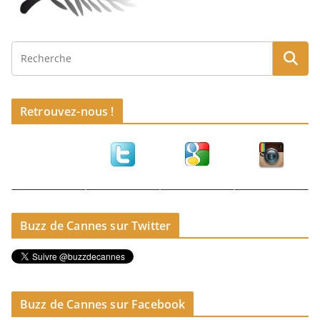
Retrouvez-nous !
Buzz de Cannes sur Twitter
Buzz de Cannes sur Facebook