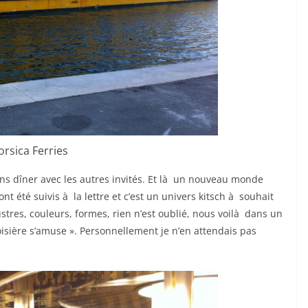
orsica Ferries
ons dîner avec les autres invités. Et là un nouveau monde
nt été suivis à la lettre et c’est un univers kitsch à souhait
stres, couleurs, formes, rien n’est oublié, nous voilà dans un
isière s’amuse ». Personnellement je n’en attendais pas