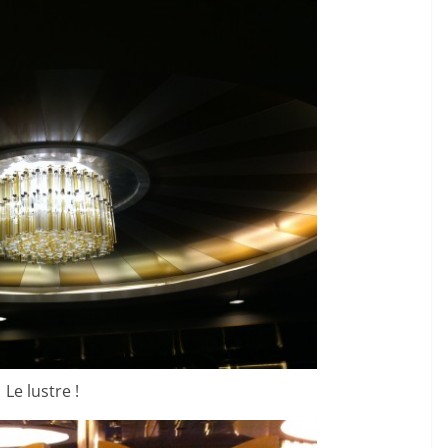
Le lustre !