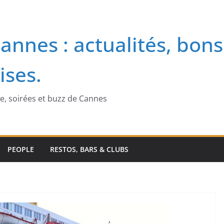
annes : actualités, bons
ises.
me, soirées et buzz de Cannes
PEOPLE
RESTOS, BARS & CLUBS