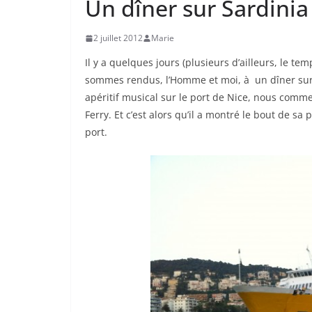
Un dîner sur Sardinia
2 juillet 2012
Marie
Il y a quelques jours (plusieurs d’ailleurs, le t
sommes rendus, l’Homme et moi, à un dîner su
apéritif musical sur le port de Nice, nous comm
Ferry. Et c’est alors qu’il a montré le bout de s
port.