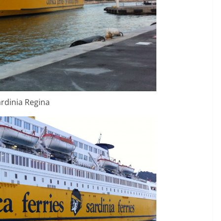
rdinia Regina