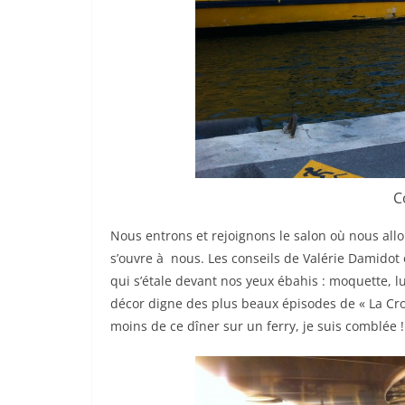
C
Nous entrons et rejoignons le salon où nous all
s’ouvre à nous. Les conseils de Valérie Damidot o
qui s’étale devant nos yeux ébahis : moquette, lu
décor digne des plus beaux épisodes de « La Cro
moins de ce dîner sur un ferry, je suis comblée !