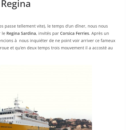
 Regina
emps passe tellement vite), le temps d’un dîner, nous nous
r le
Regina Sardina
, invités par
Corsica Ferries
. Après un
encions à nous inquiéter de ne point voir arriver ce fameux
a proue et qu’en deux temps trois mouvement il a accosté au