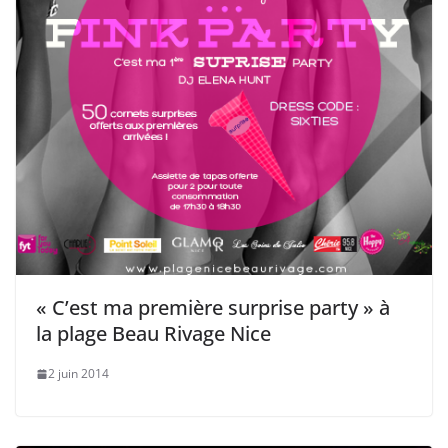
« C’est ma première surprise party » à
la plage Beau Rivage Nice
2 juin 2014