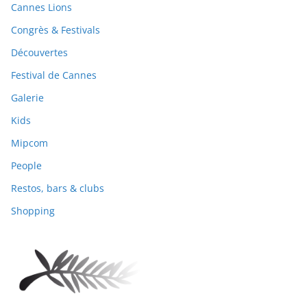
Cannes Lions
Congrès & Festivals
Découvertes
Festival de Cannes
Galerie
Kids
Mipcom
People
Restos, bars & clubs
Shopping