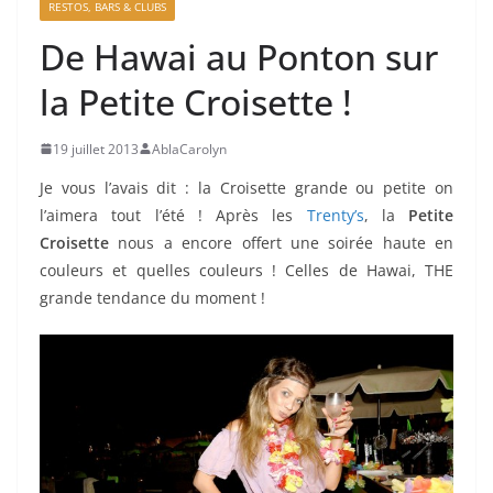
RESTOS, BARS & CLUBS
De Hawai au Ponton sur
la Petite Croisette !
19 juillet 2013
AblaCarolyn
Je vous l’avais dit : la Croisette grande ou petite on
l’aimera tout l’été ! Après les
Trenty’s
, la
Petite
Croisette
nous a encore offert une soirée haute en
couleurs et quelles couleurs ! Celles de Hawai, THE
grande tendance du moment !