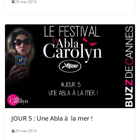
20 mai 2014
JOUR 5 : Une Abla à la mer !
20 mai 2014