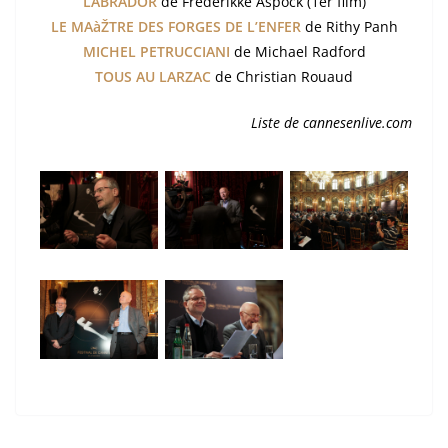
LABRADOR
de Frederikke Aspock (1er film)
LE MAàŽTRE DES FORGES DE L’ENFER
de Rithy Panh
MICHEL PETRUCCIANI
de Michael Radford
TOUS AU LARZAC
de Christian Rouaud
Liste de cannesenlive.com