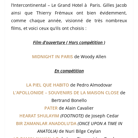
l’Intercontinental – Le Grand Hotel à Paris. Gilles Jacob
ainsi que Thierry Frémaux ont bien évidemment,
comme chaque année, visionné de très nombreux
films, et voici ceux qu’ils ont choisis :
Film d’ouverture ( Hors compétition )
MIDNIGHT IN PARIS
de Woody Allen
En compétition
LA PIEL QUE HABITO
de Pedro Almodovar
L’APOLLONIDE – SOUVENIRS DE LA MAISON CLOSE
de
Bertrand Bonello
PATER
de Alain Cavalier
HEARAT SHULAYIM
(FOOTNOTE)
de Joseph Cedar
BIR ZAMANLAR ANADOLU’DA
(ONCE UPON A TIME IN
ANATOLIA)
de Nuri Bilge Ceylan