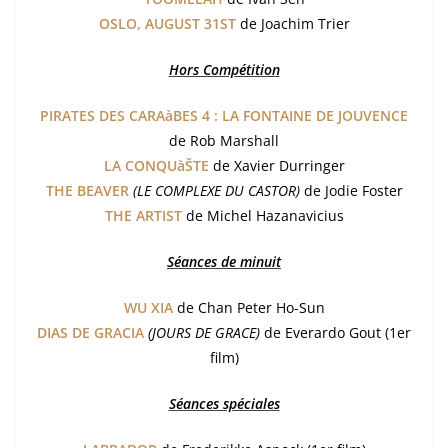
OSLO, AUGUST 31ST
de Joachim Trier
Hors Compétition
PIRATES DES CARAàBES 4 : LA FONTAINE DE JOUVENCE
de Rob Marshall
LA CONQUàŠTE
de Xavier Durringer
THE BEAVER
(LE COMPLEXE DU CASTOR)
de Jodie Foster
THE ARTIST
de Michel Hazanavicius
Séances de minuit
WU XIA
de Chan Peter Ho-Sun
DIAS DE GRACIA
(JOURS DE GRACE)
de Everardo Gout (1er
film)
Séances spéciales