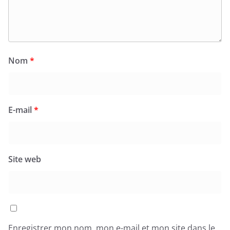
Nom
*
E-mail
*
Site web
Enregistrer mon nom, mon e-mail et mon site dans le