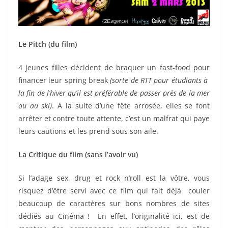
Le Pitch (du film)
4 jeunes filles décident de braquer un fast-food pour
financer leur spring break
(sorte de RTT pour étudiants à
la fin de l’hiver qu’il est préférable de passer près de la mer
ou au ski)
. A la suite d’une fête arrosée, elles se font
arrêter et contre toute attente, c’est un malfrat qui paye
leurs cautions et les prend sous son aile.
La Critique du film (sans l’avoir vu)
Si l’adage sex, drug et rock n’roll est la vôtre, vous
risquez d’être servi avec ce film qui fait déjà couler
beaucoup de caractères sur bons nombres de sites
dédiés au Cinéma ! En effet, l’originalité ici, est de