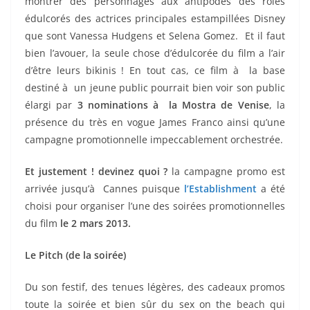
montrer des personnages aux antipodes des rôles
édulcorés des actrices principales estampillées Disney
que sont Vanessa Hudgens et Selena Gomez. Et il faut
bien l’avouer, la seule chose d’édulcorée du film a l’air
d’être leurs bikinis ! En tout cas, ce film à la base
destiné à un jeune public pourrait bien voir son public
élargi par
3 nominations à la Mostra de Venise
, la
présence du très en vogue James Franco ainsi qu’une
campagne promotionnelle impeccablement orchestrée.
Et justement ! devinez quoi ?
la campagne promo est
arrivée jusqu’à Cannes puisque
l’Establishment
a été
choisi pour organiser l’une des soirées promotionnelles
du film
le 2 mars 2013.
Le Pitch (de la soirée)
Du son festif, des tenues légères, des cadeaux promos
toute la soirée et bien sûr du sex on the beach qui