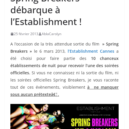
débarque à
l’Establishment !
25 février 2013
AblaCarolyn
A l’occasion de la très attendue sortie du film
» Spring
Breakers »
le 6 mars 2013,
l’Establishment Cannes
a
été choisi pour faire partie des
10 chanceux
établissements de nuit pour recevoir l’une des soirées
officielles.
Si vous ne connaissez ni la sortie du film, ni
les soirées officielles Spring Breakers, je vous raconte
tout de ces évènements, visiblement
à ne manquer
sous aucun prétexteâ€¦.