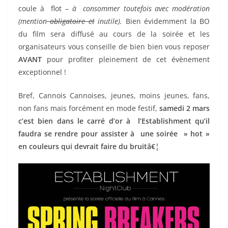
coule à flot –
à consommer toutefois avec modération
(mention
obligatoire et
inutile).
Bien évidemment la BO
du film sera diffusé au cours de la soirée et les
organisateurs vous conseille de bien bien vous reposer
AVANT
pour profiter pleinement de cet évènement
exceptionnel !
Bref, Cannois Cannoises, jeunes, moins jeunes, fans,
non fans mais forcément en mode festif,
samedi 2 mars
c’est bien dans le carré d’or à l’Establishment qu’il
faudra se rendre pour assister à une soirée » hot »
en couleurs qui devrait faire du bruitâ€¦