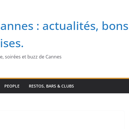
annes : actualités, bons
ises.
me, soirées et buzz de Cannes
PEOPLE
RESTOS, BARS & CLUBS