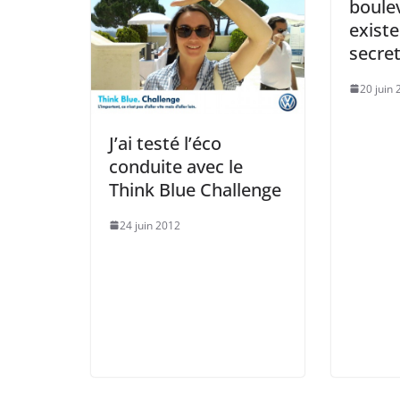
boulev
existe
secre
20 juin
J’ai testé l’éco
conduite avec le
Think Blue Challenge
24 juin 2012