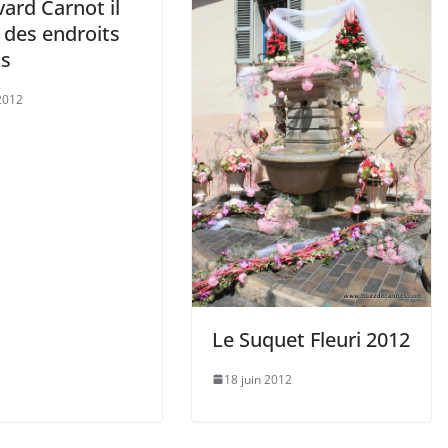
ard Carnot il
 des endroits
ts
 2012
Le Suquet Fleuri 2012
18 juin 2012