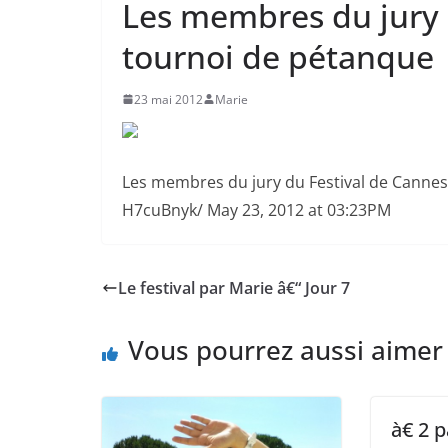
Les membres du jury 
tournoi de pétanque
23 mai 2012
Marie
Les membres du jury du Festival de Cannes
H7cuBnyk/ May 23, 2012 at 03:23PM
Le festival par Marie â€“ Jour 7
Vous pourrez aussi aimer
à€ 2 