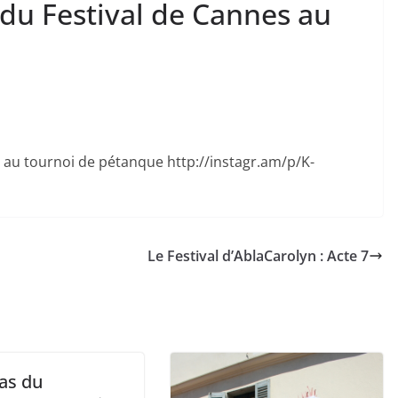
du Festival de Cannes au
 au tournoi de pétanque http://instagr.am/p/K-
Le Festival d’AblaCarolyn : Acte 7
pas du