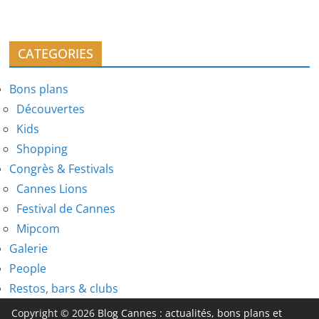
CATEGORIES
Bons plans
Découvertes
Kids
Shopping
Congrès & Festivals
Cannes Lions
Festival de Cannes
Mipcom
Galerie
People
Restos, bars & clubs
Copyright © 2026
Blog Cannes : actualités, bons plans et