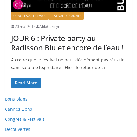
CONGRÈS & FESTIVALS
FESTIVAL DE CANNES
20 mai 2014
AblaCarolyn
JOUR 6 : Private party au
Radisson Blu et encore de l’eau !
A croire que le festival ne peut décidément pas réussir
sans sa pluie légendaire ! Hier, le retour de la
Read More
Bons plans
Cannes Lions
Congrès & Festivals
Découvertes