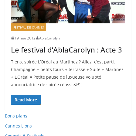
FESTIVAL DE CANNES
19 mai 2012
AblaCarolyn
Le festival d’AblaCarolyn : Acte 3
Tiens, soirée L’Oréal au Martinez ? Allez, c’est parti.
Champagne + petits fours + terrasse + Suite + Martinez
+ L’Oréal = Petite pause de luxueuse volupté
annonciatrice de soirée réussieâ€¦
Read More
Bons plans
Cannes Lions
Congrès & Festivals