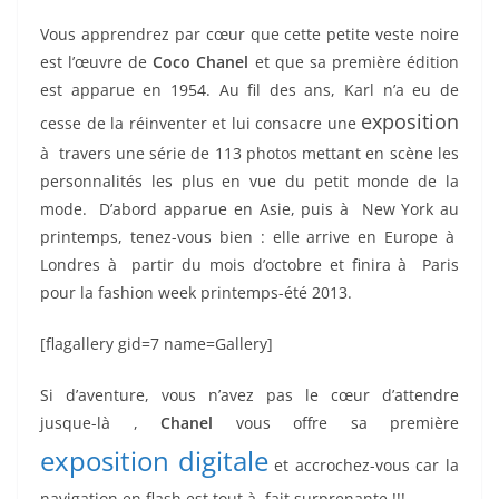
Vous apprendrez par cœur que cette petite veste noire
est l’œuvre de
Coco Chanel
et que sa première édition
est apparue en 1954. Au fil des ans, Karl n’a eu de
exposition
cesse de la réinventer et lui consacre une
à travers une série de 113 photos mettant en scène les
personnalités les plus en vue du petit monde de la
mode. D’abord apparue en Asie, puis à New York au
printemps, tenez-vous bien : elle arrive en Europe à
Londres à partir du mois d’octobre et finira à Paris
pour la fashion week printemps-été 2013.
[flagallery gid=7 name=Gallery]
Si d’aventure, vous n’avez pas le cœur d’attendre
jusque-là ,
Chanel
vous offre sa première
exposition digitale
et accrochez-vous car la
navigation en flash est tout à fait surprenante !!!