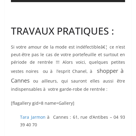
TRAVAUX PRATIQUES :
Si votre amour de la mode est indéfectibleâ€¦ ce n’est
peut-être pas le cas de votre portefeuille et surtout en
période de rentrée !!! Alors voici, quelques petites
shopper à
vestes noires ou à l’esprit Chanel, à
Cannes
ou ailleurs, qui sauront elles aussi être
indispensables à votre garde-robe de rentrée :
[flagallery gid=8 name=Gallery]
Tara Jarmon
à Cannes : 61, rue d’Antibes – 04 93
39 40 70