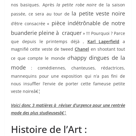
nos basiques. Après
la petite robe noire
de la saison
la petite veste noire
passée, ce sera au tour de
pièce indétrônable de notre
d’être consacrée «
buanderie pleine à craquer
» !!! Pourquoi ? Parce
que depuis le printemps déjà ,
Karl Lagerfield
a
magnifié cette veste de tweed
Chanel
en shootant tout
happy dingues de la
ce que compte le monde d’
mode
: comédiennes, chanteuses, rédactrices,
mannequins pour une exposition qui n’a pas fini de
nous insuffler l’envie de porter cette fameuse petite
veste noireâ€¦
Voici donc 3 matières à réviser d’urgence pour une rentrée
mode des plus studieusesâ€¦
Histoire de l’Art :