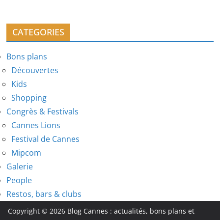
CATEGORIES
Bons plans
Découvertes
Kids
Shopping
Congrès & Festivals
Cannes Lions
Festival de Cannes
Mipcom
Galerie
People
Restos, bars & clubs
Copyright © 2026
Blog Cannes : actualités, bons plans et