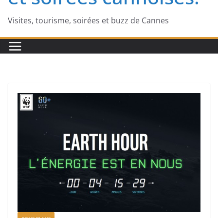
Visites, tourisme, soirées et buzz de Cannes