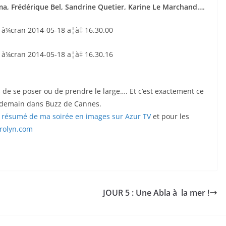
alma, Frédérique Bel, Sandrine Quetier, Karine Le Marchand….
s de se poser ou de prendre le large…. Et c’est exactement ce
re demain dans Buzz de Cannes.
e résumé de ma soirée en images sur Azur TV
et pour les
arolyn.com
JOUR 5 : Une Abla à la mer !