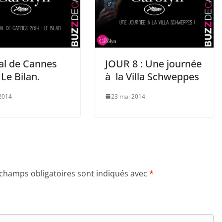
val de Cannes
JOUR 8 : Une journée
 Le Bilan.
à la Villa Schweppes
2014
23 mai 2014
 champs obligatoires sont indiqués avec
*