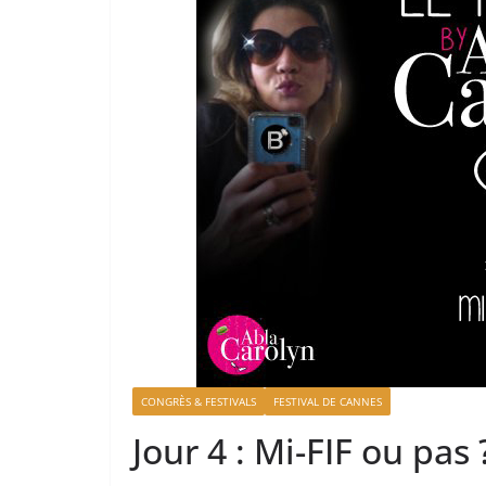
CONGRÈS & FESTIVALS
FESTIVAL DE CANNES
Jour 4 : Mi-FIF ou pas 