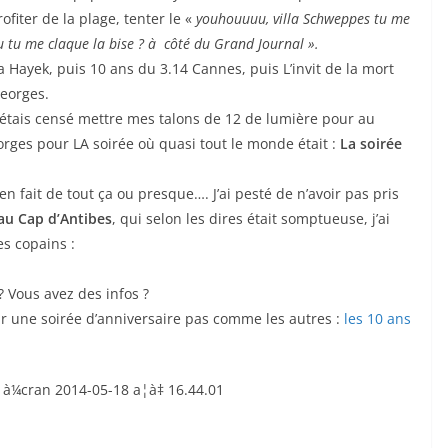
ofiter de la plage, tenter le «
youhouuuu, villa Schweppes tu me
tu me claque la bise ? à côté du Grand Journal ».
a Hayek, puis 10 ans du 3.14 Cannes, puis L’invit de la mort
Georges.
j’étais censé mettre mes talons de 12 de lumière pour au
orges pour LA soirée où quasi tout le monde était :
La soirée
ien fait de tout ça ou presque…. J’ai pesté de n’avoir pas pris
au Cap d’Antibes
, qui selon les dires était somptueuse, j’ai
es copains :
? Vous avez des infos ?
r une soirée d’anniversaire pas comme les autres :
les 10 ans