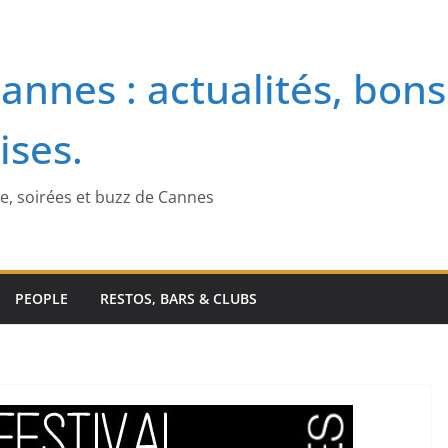
annes : actualités, bons
ises.
me, soirées et buzz de Cannes
PEOPLE
RESTOS, BARS & CLUBS