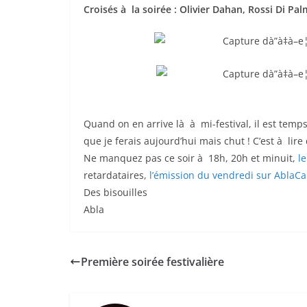
Croisés à la soirée : Olivier Dahan, Rossi Di P
Quand on en arrive là à mi-festival, il est temp
que je ferais aujourd’hui mais chut ! C’est à li
Ne manquez pas ce soir à 18h, 20h et minuit,
l
retardataires,
l’émission du vendredi sur AblaC
Des bisouilles
Abla
Première soirée festivalière