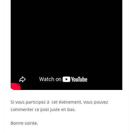
Si vous participez à cet évènement, vous pouvez
commenter ce post juste en bas.
Bonne soirée,