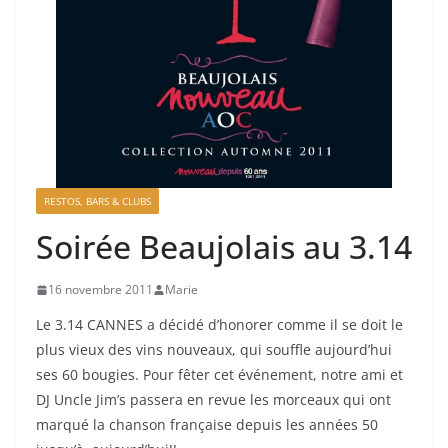
RESTOS, BARS & CLUBS
Soirée Beaujolais au 3.14
16 novembre 2011
Marie
Le 3.14 CANNES a décidé d’honorer comme il se doit le
plus vieux des vins nouveaux, qui souffle aujourd’hui
ses 60 bougies. Pour fêter cet événement, notre ami et
DJ Uncle Jim’s passera en revue les morceaux qui ont
marqué la chanson française depuis les années 50