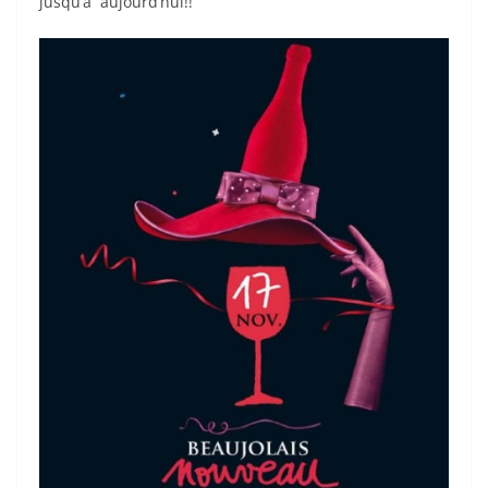
jusqu’à aujourd’hui!!