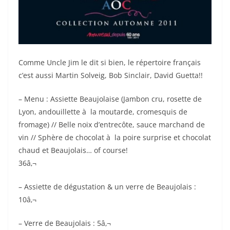
Comme Uncle Jim le dit si bien, le répertoire français
c’est aussi Martin Solveig, Bob Sinclair, David Guetta!!
– Menu : Assiette Beaujolaise (Jambon cru, rosette de
Lyon, andouillette à la moutarde, cromesquis de
fromage) // Belle noix d’entrecôte, sauce marchand de
vin // Sphère de chocolat à la poire surprise et chocolat
chaud et Beaujolais… of course!
36â‚¬
– Assiette de dégustation & un verre de Beaujolais :
10â‚¬
– Verre de Beaujolais : 5â‚¬