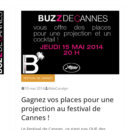
FESTIVAL DE CANNES
10 mai 2014
AblaCarolyn
Gagnez vos places pour une
projection au festival de
Cannes !
Le Festival de Cannes, ce n’est pas QUE des