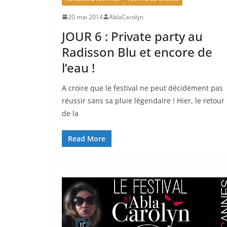
20 mai 2014
AblaCarolyn
JOUR 6 : Private party au
Radisson Blu et encore de
l’eau !
A croire que le festival ne peut décidément pas
réussir sans sa pluie légendaire ! Hier, le retour
de la
Read More