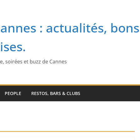
annes : actualités, bons
ises.
me, soirées et buzz de Cannes
PEOPLE
RESTOS, BARS & CLUBS