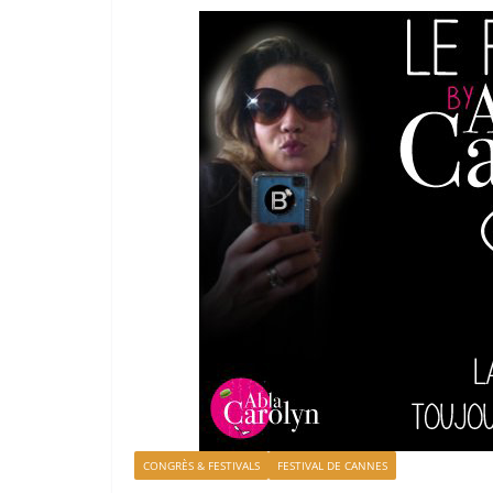
CONGRÈS & FESTIVALS
FESTIVAL DE CANNES