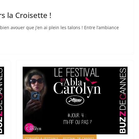
s la Croisette !
bien avouer que j’en ai plein les talons ! Entre l’ambiance
CONGRÈS & FESTIVALS
FESTIVAL DE CANNES