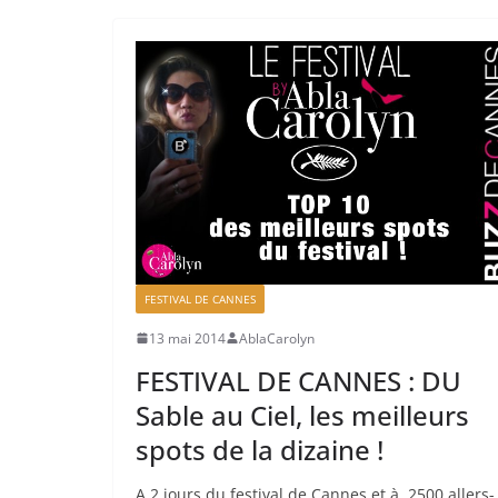
FESTIVAL DE CANNES
13 mai 2014
AblaCarolyn
FESTIVAL DE CANNES : DU
Sable au Ciel, les meilleurs
spots de la dizaine !
A 2 jours du festival de Cannes et à 2500 allers-