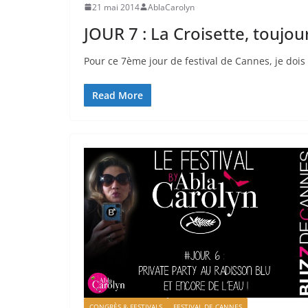
21 mai 2014
AblaCarolyn
JOUR 7 : La Croisette, toujour
Pour ce 7ème jour de festival de Cannes, je dois 
Read More
CONGRÈS & FESTIVALS
FESTIVAL DE CANNES