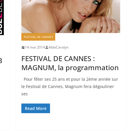
FESTIVAL DE CANNES
14 mai 2014
AblaCarolyn
FESTIVAL DE CANNES :
3
MAGNUM, la programmation
Pour fêter ses 25 ans et pour la 2ème année sur
le Festival de Cannes, Magnum fera dégouliner
e
ses
Read More