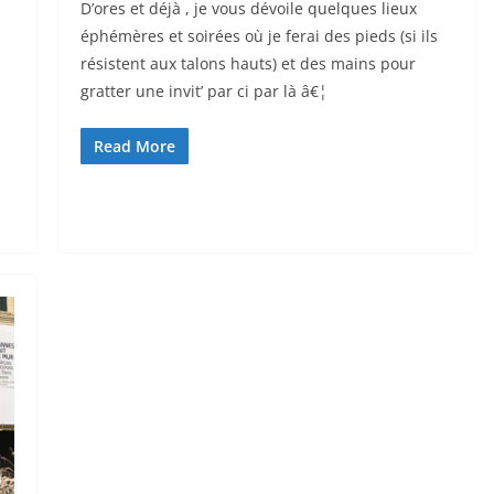
D’ores et déjà , je vous dévoile quelques lieux
éphémères et soirées où je ferai des pieds (si ils
résistent aux talons hauts) et des mains pour
gratter une invit’ par ci par là â€¦
Read More