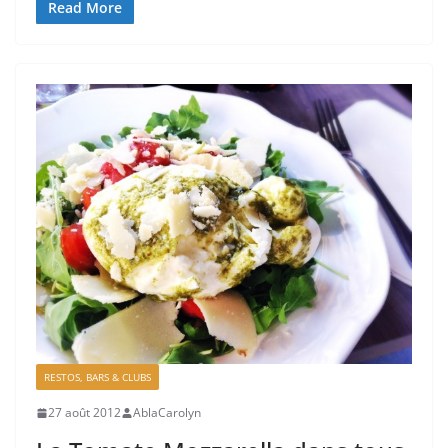
Read More
RESTOS, BARS & CLUBS
27 août 2012
AblaCarolyn