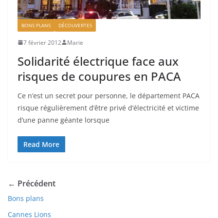
BONS PLANS
DÉCOUVERTES
7 février 2012
Marie
Solidarité électrique face aux
risques de coupures en PACA
Ce n’est un secret pour personne, le département PACA
risque régulièrement d’être privé d’électricité et victime
d’une panne géante lorsque
Read More
← Précédent
Bons plans
Cannes Lions