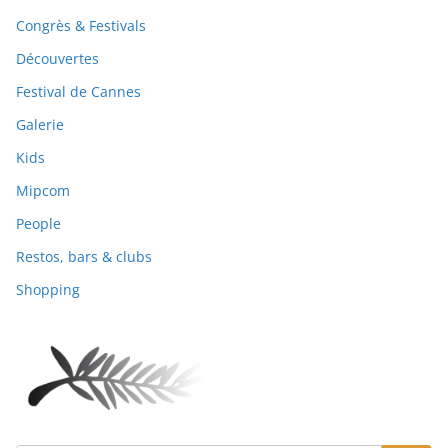
Congrès & Festivals
Découvertes
Festival de Cannes
Galerie
Kids
Mipcom
People
Restos, bars & clubs
Shopping