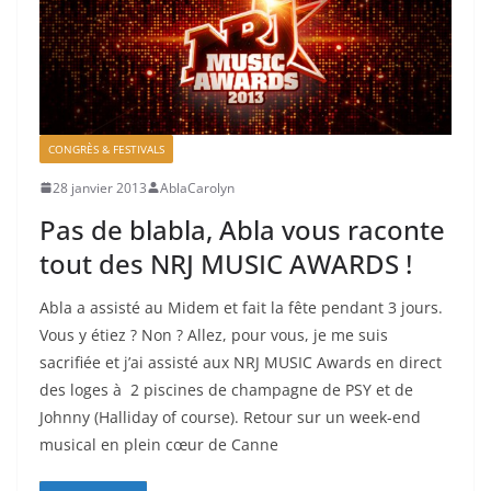
CONGRÈS & FESTIVALS
28 janvier 2013
AblaCarolyn
Pas de blabla, Abla vous raconte
tout des NRJ MUSIC AWARDS !
Abla a assisté au Midem et fait la fête pendant 3 jours.
Vous y étiez ? Non ? Allez, pour vous, je me suis
sacrifiée et j’ai assisté aux NRJ MUSIC Awards en direct
des loges à 2 piscines de champagne de PSY et de
Johnny (Halliday of course). Retour sur un week-end
musical en plein cœur de Canne