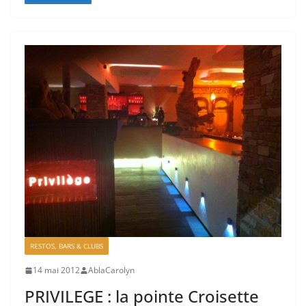
RESTOS, BARS & CLUBS
14 mai 2012
AblaCarolyn
PRIVILEGE : la pointe Croisette