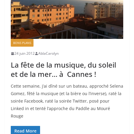
BONS PLANS
24 juin 2012
AblaCarolyn
La fête de la musique, du soleil
et de la mer… à Cannes !
Cette semaine, j’ai dîné sur un bateau, approché Selena
Gomez, fêté la musique (et la bière ou l’inverse), raté la
soirée Facebook, raté la soirée Twitter, posé pour
Linked in et tenté l’approche du Paddle au Mouré
Rouge
Read More