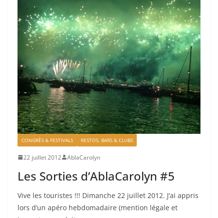
CONGRÈS & FESTIVALS
RESTOS, BARS & CLUBS
22 juillet 2012
AblaCarolyn
Les Sorties d’AblaCarolyn #5
Vive les touristes !!! Dimanche 22 juillet 2012. J’ai appris
lors d’un apéro hebdomadaire (mention légale et