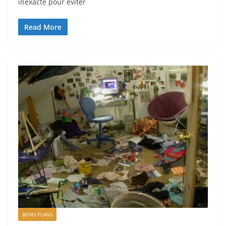
inexacte pour éviter
Read More
BONS PLANS